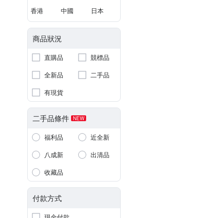
香港
中國
日本
商品狀況
直購品
競標品
全新品
二手品
有現貨
二手品條件
NEW
福利品
近全新
八成新
出清品
收藏品
付款方式
現金付款