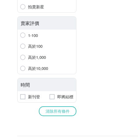
拍賣新星
賣家評價
1-100
高於100
高於1,000
高於10,000
時間
新刊登
即將結標
清除所有條件