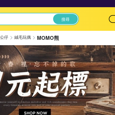
搜尋
MOMO熊
公仔
絨毛玩偶