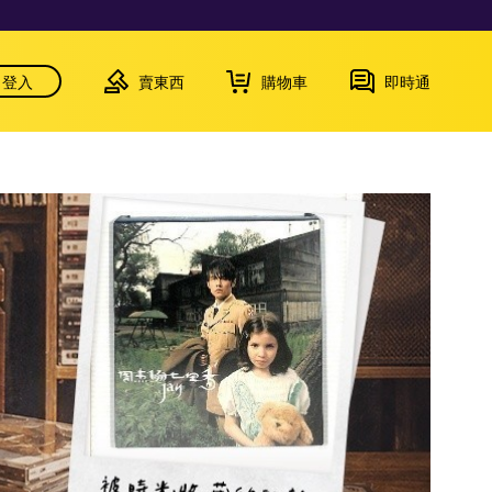
登入
賣東西
購物車
即時通