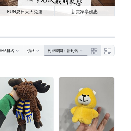
FUN夏日天天免運
新賣家享優惠
全站排名
價格
刊登時間：新到舊