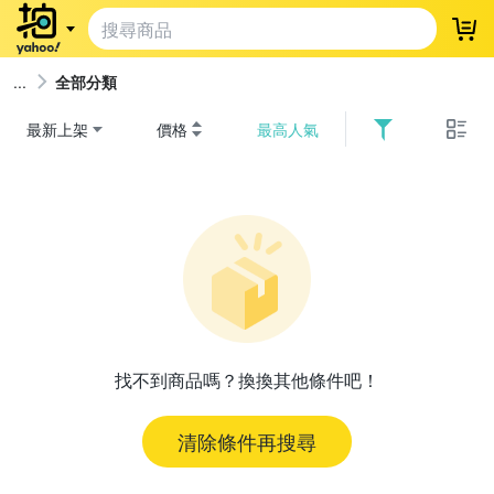
登
全部分類
最新上架
價格
最高人氣
找不到商品嗎？換換其他條件吧！
清除條件再搜尋