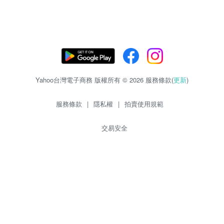
Yahoo台灣電子商務 版權所有 © 2026 服務條款(
更新
)
服務條款
|
隱私權
|
拍賣使用規範
交易安全