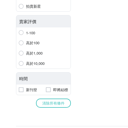
拍賣新星
賣家評價
1-100
高於100
高於1,000
高於10,000
時間
新刊登
即將結標
清除所有條件