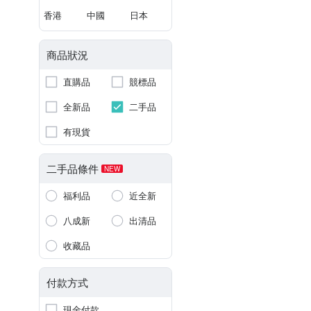
香港
中國
日本
商品狀況
直購品
競標品
全新品
二手品
有現貨
二手品條件
NEW
福利品
近全新
八成新
出清品
收藏品
付款方式
現金付款