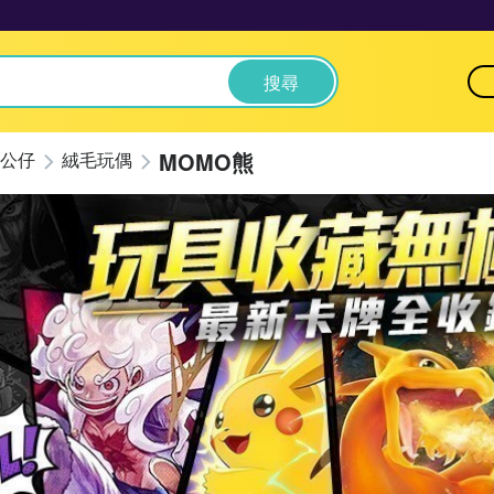
搜尋
MOMO熊
公仔
絨毛玩偶