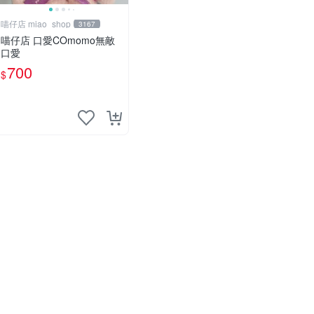
喵仔店 miao_shop
3167
喵仔店 口愛COmomo無敵
口愛
700
$