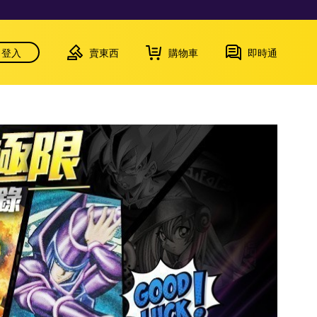
登入
賣東西
購物車
即時通