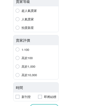
賣家等級
超人氣賣家
人氣賣家
拍賣新星
賣家評價
1-100
高於100
高於1,000
高於10,000
時間
新刊登
即將結標