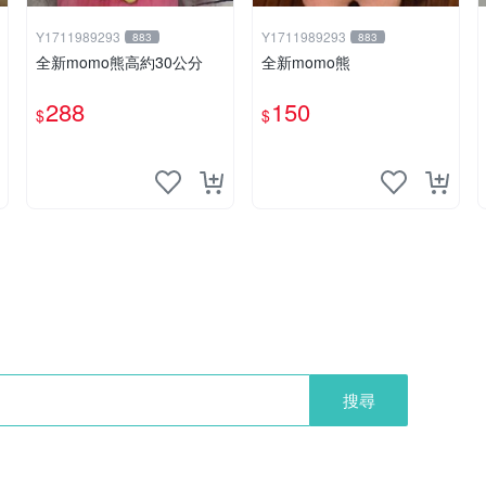
Y1711989293
Y1711989293
883
883
全新momo熊高約30公分
全新momo熊
288
150
$
$
搜尋