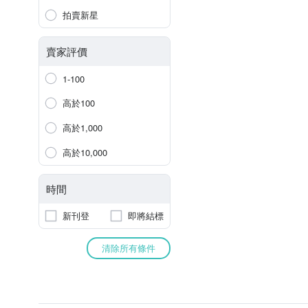
拍賣新星
賣家評價
1-100
高於100
高於1,000
高於10,000
時間
新刊登
即將結標
清除所有條件