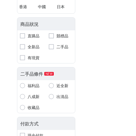
香港
中國
日本
商品狀況
直購品
競標品
全新品
二手品
有現貨
二手品條件
NEW
福利品
近全新
八成新
出清品
收藏品
付款方式
現金付款