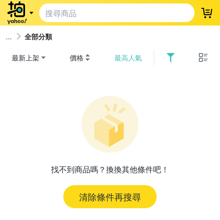
登
全部分類
最新上架
價格
最高人氣
找不到商品嗎？換換其他條件吧！
清除條件再搜尋