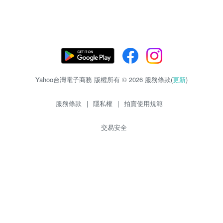
Yahoo台灣電子商務 版權所有 © 2026 服務條款(
更新
)
服務條款
|
隱私權
|
拍賣使用規範
交易安全