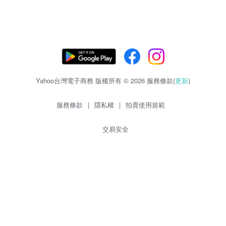
Yahoo台灣電子商務 版權所有 © 2026 服務條款(
更新
)
服務條款
|
隱私權
|
拍賣使用規範
交易安全