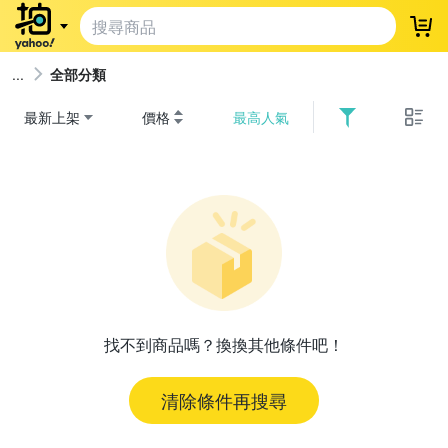
登
全部分類
最新上架
價格
最高人氣
找不到商品嗎？換換其他條件吧！
清除條件再搜尋