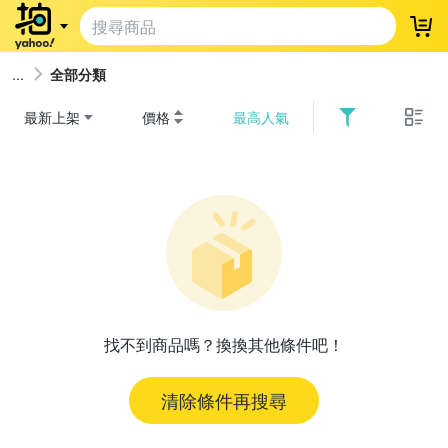
登
全部分類
最新上架
價格
最高人氣
找不到商品嗎？換換其他條件吧！
清除條件再搜尋