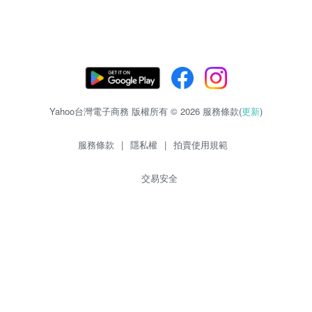
Yahoo台灣電子商務 版權所有 © 2026 服務條款(
更新
)
服務條款
|
隱私權
|
拍賣使用規範
交易安全