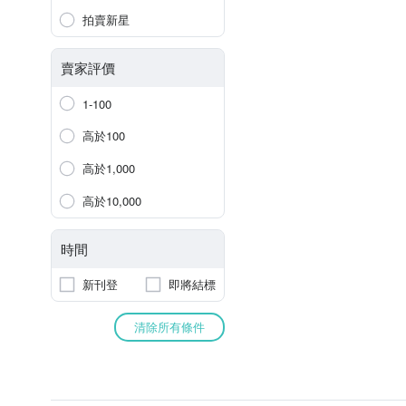
拍賣新星
賣家評價
1-100
高於100
高於1,000
高於10,000
時間
新刊登
即將結標
清除所有條件