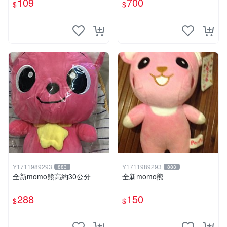
109
700
$
$
Y1711989293
Y1711989293
883
883
全新momo熊高約30公分
全新momo熊
288
150
$
$