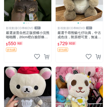
影視動漫CD專輯DVD
影視動漫CD專輯DVD
57
57
嚴選波普自然正版授權小浣熊
嚴選千尋熊貓七仔玩偶，中古
啪啪圈，20cm橙白臉部條紋
成色佳，附原標可賣，無遠方
清晰，毛絨超萌贈品推薦。
一手送第二天即達 中古玩偶
550
729
9折
92折
$
$
小浣熊 波普 圈環
熊貓七仔 千尋
折扣碼
折扣碼