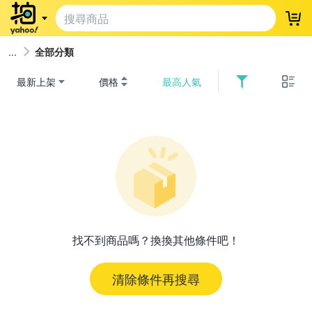
登
全部分類
最新上架
價格
最高人氣
找不到商品嗎？換換其他條件吧！
清除條件再搜尋