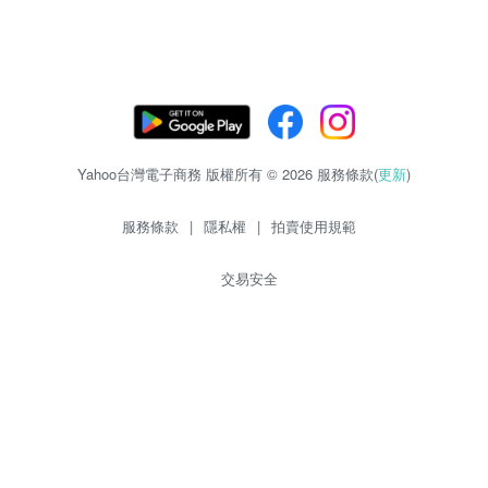
Yahoo台灣電子商務 版權所有 © 2026 服務條款(
更新
)
服務條款
|
隱私權
|
拍賣使用規範
交易安全