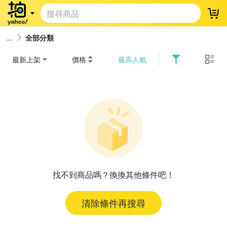
登
全部分類
最新上架
價格
最高人氣
找不到商品嗎？換換其他條件吧！
清除條件再搜尋