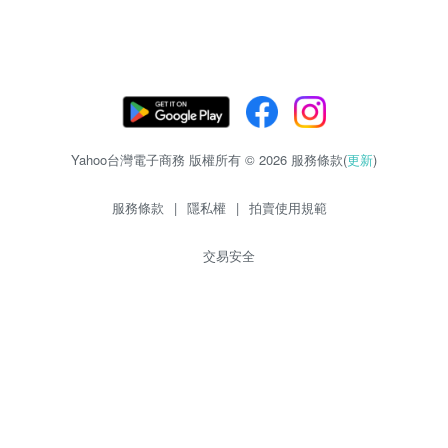
Yahoo台灣電子商務 版權所有 © 2026 服務條款(
更新
)
服務條款
|
隱私權
|
拍賣使用規範
交易安全