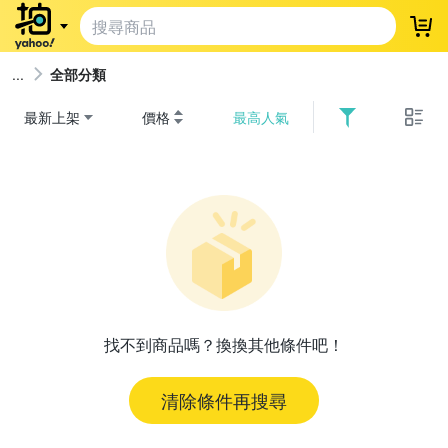
登
全部分類
最新上架
價格
最高人氣
找不到商品嗎？換換其他條件吧！
清除條件再搜尋