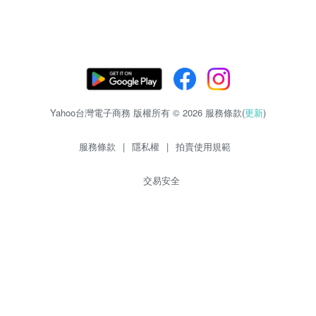
Yahoo台灣電子商務 版權所有 © 2026 服務條款(
更新
)
服務條款
|
隱私權
|
拍賣使用規範
交易安全