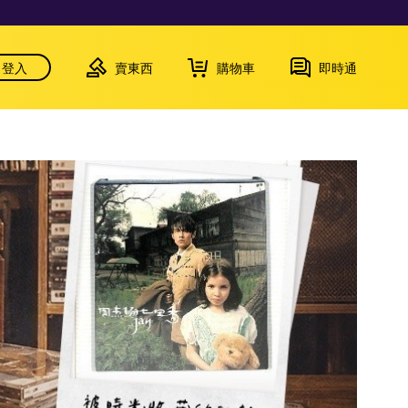
登入
賣東西
購物車
即時通