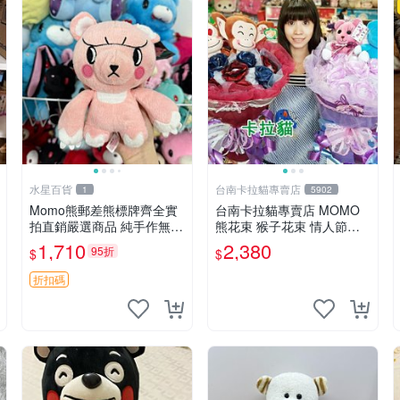
水星百貨
台南卡拉貓專賣店
1
5902
Momo熊郵差熊標牌齊全實
台南卡拉貓專賣店 MOMO
拍直銷嚴選商品 純手作無修
熊花束 猴子花束 情人節禮
圖可收藏 郵差熊 Momo熊
物 二選一 可繡字 可今天寄
1,710
2,380
95折
$
$
標牌 商品
明天到
折扣碼