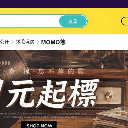
搜尋
MOMO熊
公仔
絨毛玩偶