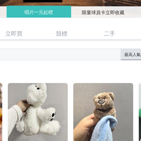
唱片一元起標
限量球員卡立即收藏
立即買
競標
二手
最高人氣