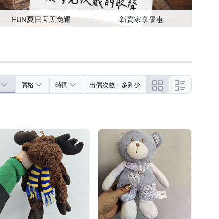
FUN夏日天天免運
新賣家享優惠
價格
時間
出價次數：多到少