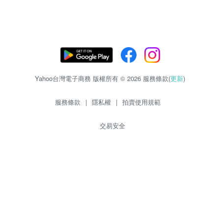
Yahoo台灣電子商務 版權所有 © 2026 服務條款(
更新
)
服務條款
|
隱私權
|
拍賣使用規範
交易安全