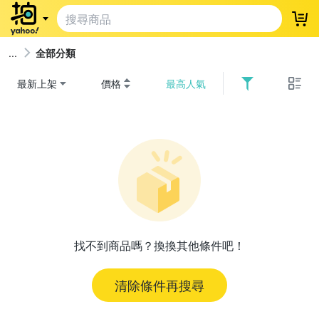
登
全部分類
最新上架
價格
最高人氣
找不到商品嗎？換換其他條件吧！
清除條件再搜尋