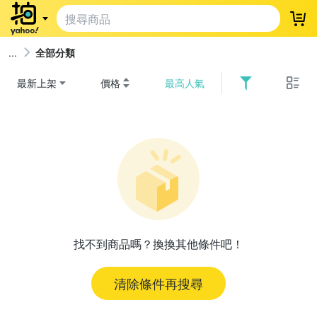
登
全部分類
最新上架
價格
最高人氣
找不到商品嗎？換換其他條件吧！
清除條件再搜尋