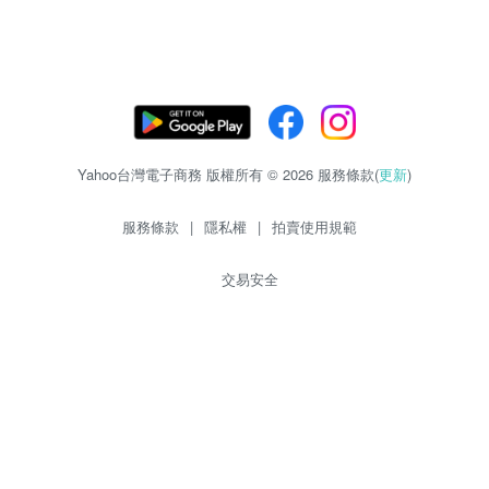
Yahoo台灣電子商務 版權所有 © 2026 服務條款(
更新
)
服務條款
|
隱私權
|
拍賣使用規範
交易安全