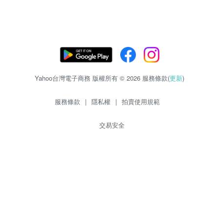
Yahoo台灣電子商務 版權所有 © 2026 服務條款(
更新
)
服務條款
|
隱私權
|
拍賣使用規範
交易安全