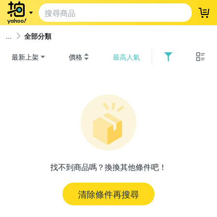
登
全部分類
最新上架
價格
最高人氣
找不到商品嗎？換換其他條件吧！
清除條件再搜尋