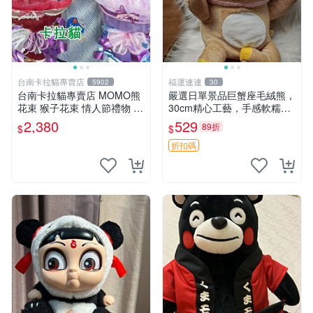
台南卡拉貓專賣店
福運連連
5902
30
台南卡拉貓專賣店 MOMO熊
嚴選日單景品巨蟹座毛絨熊，
花束 猴子花束 情人節禮物 二
30cm精心工藝，手感軟糯推
選一 可繡字 可今天寄明天到
薦收藏送人 巨蟹座 毛絨玩具
2,380
529
89折
$
$
精緻做工
折扣碼