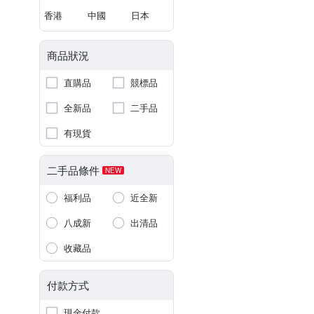
香港
中國
日本
商品狀況
直購品
競標品
全新品
二手品
有現貨
二手品條件
NEW
福利品
近全新
八成新
出清品
收藏品
付款方式
現金付款