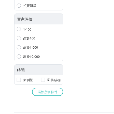
拍賣新星
賣家評價
1-100
高於100
高於1,000
高於10,000
時間
新刊登
即將結標
清除所有條件