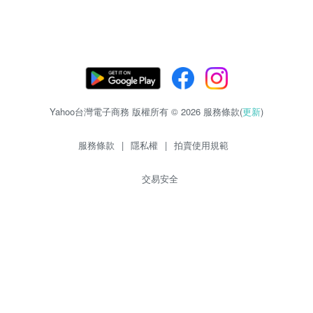
Yahoo台灣電子商務 版權所有 © 2026 服務條款(
更新
)
服務條款
|
隱私權
|
拍賣使用規範
交易安全