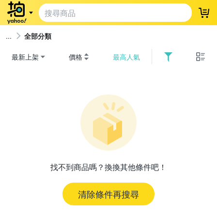
登
全部分類
最新上架
價格
最高人氣
找不到商品嗎？換換其他條件吧！
清除條件再搜尋