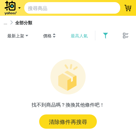
登
全部分類
最新上架
價格
最高人氣
找不到商品嗎？換換其他條件吧！
清除條件再搜尋