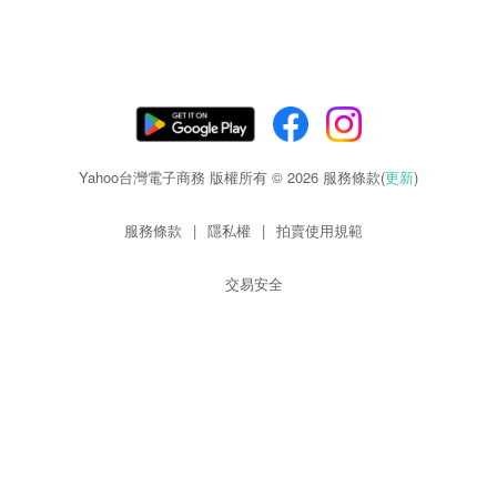
Yahoo台灣電子商務 版權所有 © 2026 服務條款(
更新
)
服務條款
|
隱私權
|
拍賣使用規範
交易安全