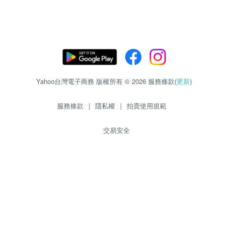
Yahoo台灣電子商務 版權所有 © 2026 服務條款(
更新
)
服務條款
|
隱私權
|
拍賣使用規範
交易安全