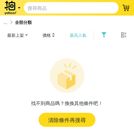
登
全部分類
最新上架
價格
最高人氣
找不到商品嗎？換換其他條件吧！
清除條件再搜尋