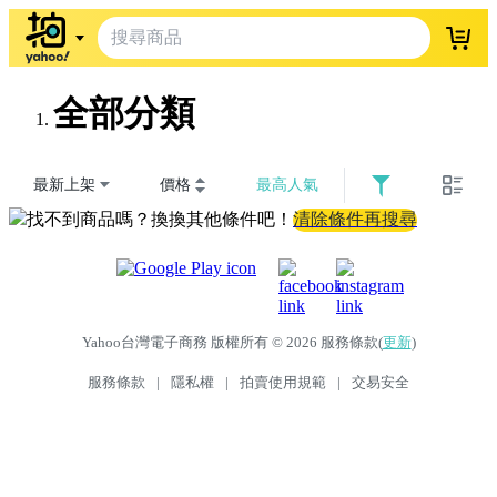
登入
全部分類
最新上架
價格
最高人氣
找不到商品嗎？換換其他條件吧！
清除條件再搜尋
Yahoo台灣電子商務 版權所有 © 2026 服務條款(
更新
)
服務條款
|
隱私權
|
拍賣使用規範
|
交易安全