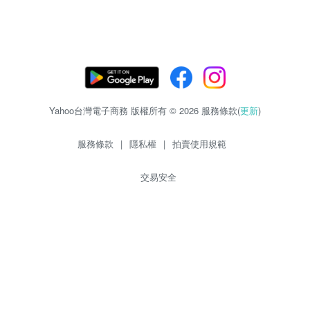
Yahoo台灣電子商務 版權所有 © 2026 服務條款(
更新
)
服務條款
|
隱私權
|
拍賣使用規範
交易安全