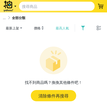
登
全部分類
最新上架
價格
最高人氣
找不到商品嗎？換換其他條件吧！
清除條件再搜尋