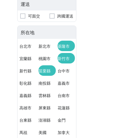
運送
可面交
跨國運送
所在地
台北市
新北市
基隆市
宜蘭縣
桃園市
新竹市
新竹縣
苗栗縣
台中市
彰化縣
南投縣
嘉義市
嘉義縣
雲林縣
台南市
高雄市
屏東縣
花蓮縣
台東縣
澎湖縣
金門
馬祖
美國
加拿大