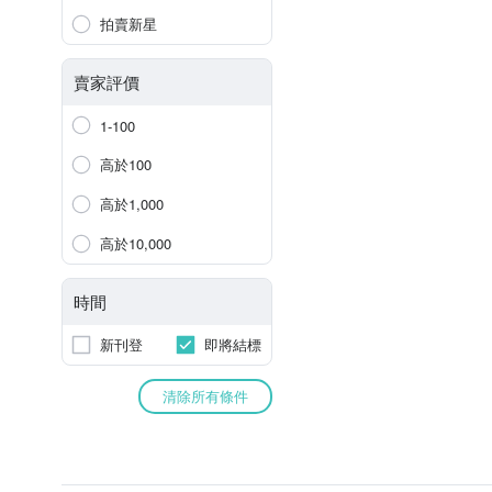
拍賣新星
賣家評價
1-100
高於100
高於1,000
高於10,000
時間
新刊登
即將結標
清除所有條件