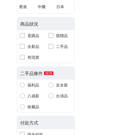
香港
中國
日本
商品狀況
直購品
競標品
全新品
二手品
有現貨
二手品條件
NEW
福利品
近全新
八成新
出清品
收藏品
付款方式
現金付款