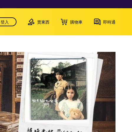
登入
賣東西
購物車
即時通