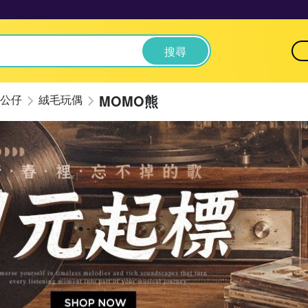
搜尋
MOMO熊
公仔
絨毛玩偶