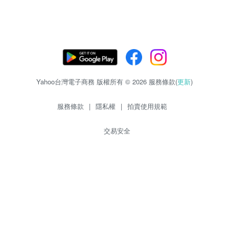
Yahoo台灣電子商務 版權所有 © 2026 服務條款(
更新
)
服務條款
|
隱私權
|
拍賣使用規範
交易安全