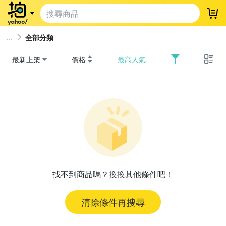
登
全部分類
最新上架
價格
最高人氣
找不到商品嗎？換換其他條件吧！
清除條件再搜尋