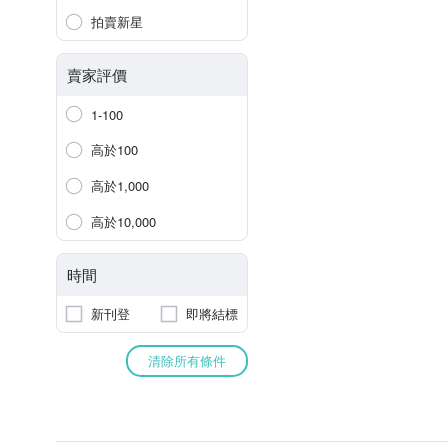
拍賣新星
賣家評價
1-100
高於100
高於1,000
高於10,000
時間
新刊登
即將結標
清除所有條件