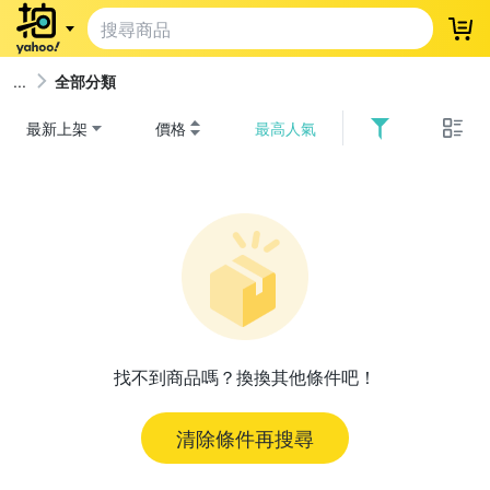
登
全部分類
最新上架
價格
最高人氣
找不到商品嗎？換換其他條件吧！
清除條件再搜尋