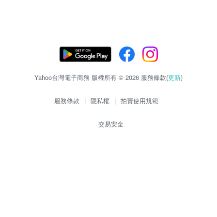
Yahoo台灣電子商務 版權所有 © 2026 服務條款(
更新
)
服務條款
|
隱私權
|
拍賣使用規範
交易安全