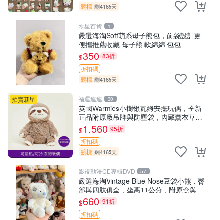
競標
剩4165天
水星百貨
1
嚴選海淘Soft萌系母子熊包，前袋設計更
便攜推薦收藏 母子熊 軟綿綿 包包
350
83折
$
折扣碼
競標
剩4165天
福運連連
拍賣新星
30
英國Warmies小樹懶瓦姆安撫玩偶，全新
正品附原廠吊牌與防塵袋，內藏薰衣草可
加熱，適合各個年齡層，冷暖兩用享受抱
1,560
95折
$
抱樂趣，不容錯過嚴選好物 溫暖 冷感
折扣碼
競標
剩4165天
影視動漫CD專輯DVD
57
嚴選海淘Vintage Blue Nose豆袋小熊，臀
部與四肢俱全，坐高11公分，附原盒與吊
牌收藏。藍鼻子小熊，值得擁有 玩具 憶熊
660
91折
$
折扣碼