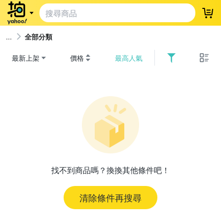
登
全部分類
最新上架
價格
最高人氣
找不到商品嗎？換換其他條件吧！
清除條件再搜尋