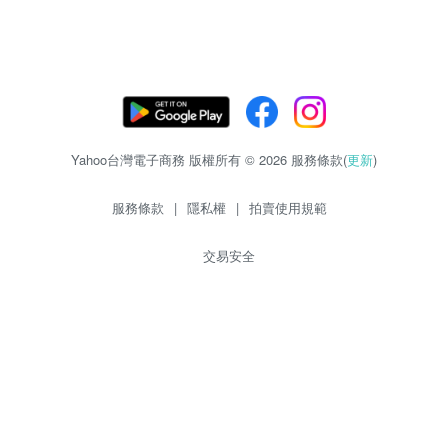
Yahoo台灣電子商務 版權所有 © 2026 服務條款(
更新
)
服務條款
|
隱私權
|
拍賣使用規範
交易安全