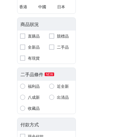
香港
中國
日本
商品狀況
直購品
競標品
全新品
二手品
有現貨
二手品條件
NEW
福利品
近全新
八成新
出清品
收藏品
付款方式
現金付款