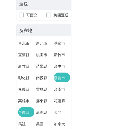
運送
可面交
跨國運送
所在地
台北市
新北市
基隆市
宜蘭縣
桃園市
新竹市
新竹縣
苗栗縣
台中市
彰化縣
南投縣
嘉義市
嘉義縣
雲林縣
台南市
高雄市
屏東縣
花蓮縣
台東縣
澎湖縣
金門
馬祖
美國
加拿大