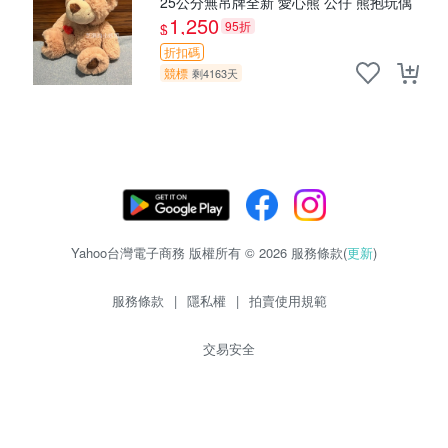
25公分無吊牌全新 愛心熊 公仔 熊抱玩偶
1,250
95折
$
折扣碼
競標
剩4163天
Yahoo台灣電子商務 版權所有 © 2026 服務條款(
更新
)
服務條款
|
隱私權
|
拍賣使用規範
交易安全