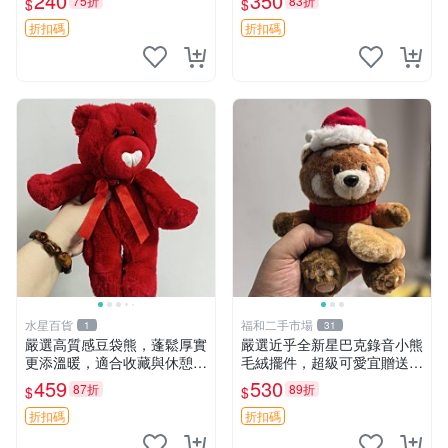
240
350
75折
83折
$
$
換。全新品相收藏推薦。 裸
箱貼 磁鐵掛件 冰箱飾品
熊 毛絨玩具 收藏
折扣碼
折扣碼
水星百貨
福和二手市場
1
31
嚴選高質感豆袋熊，蓬鬆厚實
嚴選近乎全新星巴克錄音小熊
更添溫暖，適合收藏與休憩。
毛絨擺件，超級可愛宜贈送掛
前胸填充飽滿，背部亦具優雅
飾 錄音小熊 毛絨擺件 贈品
459
530
87折
89折
$
$
設計。 豆袋熊 保暖 溫柔 蓬
松
折扣碼
折扣碼