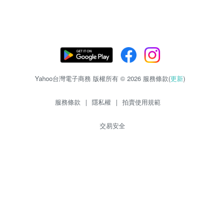
Yahoo台灣電子商務 版權所有 © 2026 服務條款(
更新
)
服務條款
|
隱私權
|
拍賣使用規範
交易安全