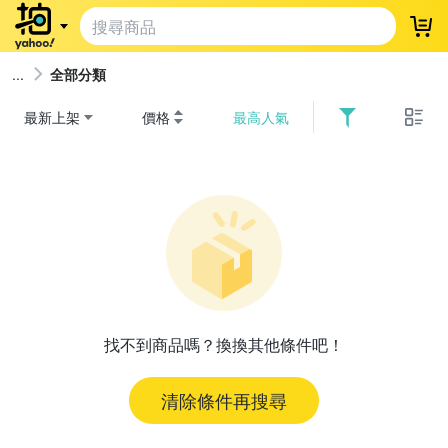
登
全部分類
最新上架
價格
最高人氣
找不到商品嗎？換換其他條件吧！
清除條件再搜尋