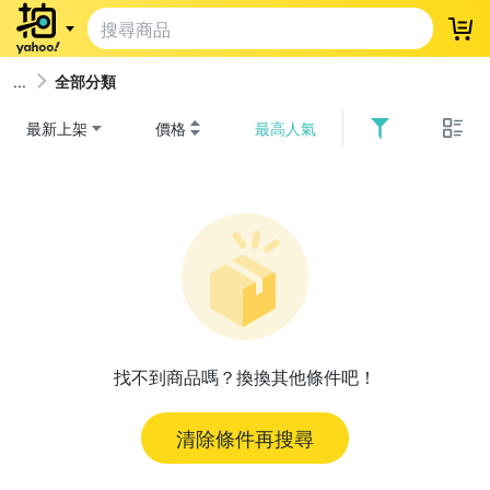
登
全部分類
最新上架
價格
最高人氣
找不到商品嗎？換換其他條件吧！
清除條件再搜尋