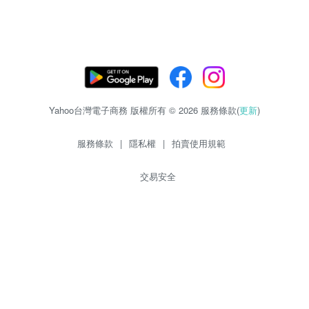
Yahoo台灣電子商務 版權所有 © 2026 服務條款(
更新
)
服務條款
|
隱私權
|
拍賣使用規範
交易安全