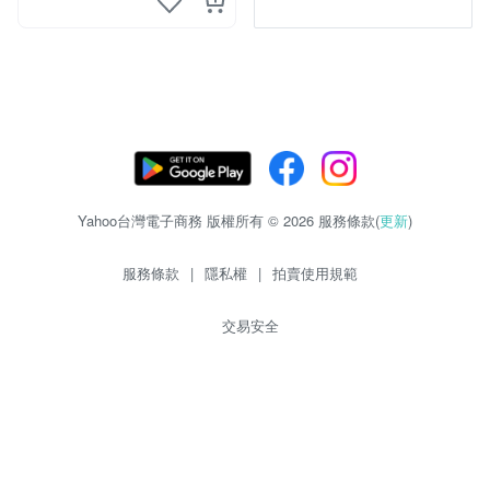
Yahoo台灣電子商務 版權所有 © 2026 服務條款(
更新
)
服務條款
|
隱私權
|
拍賣使用規範
交易安全