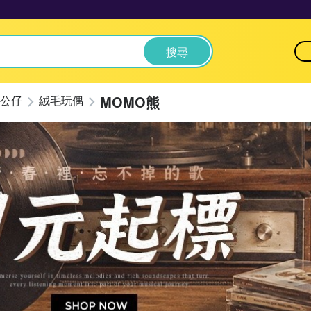
搜尋
MOMO熊
公仔
絨毛玩偶