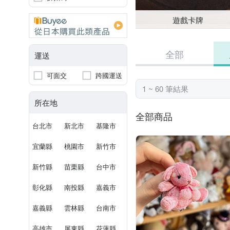
遊戲卡牌
全部
運送
可面交
跨國運送
1 ~ 60 筆結果
所在地
全部商品
台北市
新北市
基隆市
宜蘭縣
桃園市
新竹市
新竹縣
苗栗縣
台中市
彰化縣
南投縣
嘉義市
嘉義縣
雲林縣
台南市
高雄市
屏東縣
花蓮縣