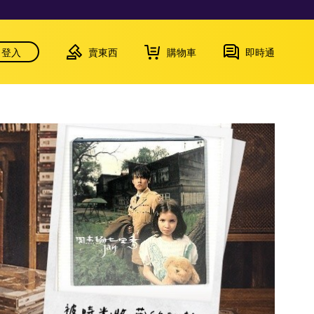
登入
賣東西
購物車
即時通