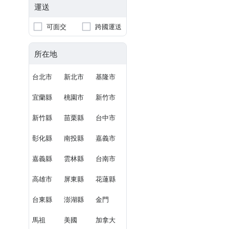
運送
可面交
跨國運送
所在地
台北市
新北市
基隆市
宜蘭縣
桃園市
新竹市
新竹縣
苗栗縣
台中市
彰化縣
南投縣
嘉義市
嘉義縣
雲林縣
台南市
高雄市
屏東縣
花蓮縣
台東縣
澎湖縣
金門
馬祖
美國
加拿大