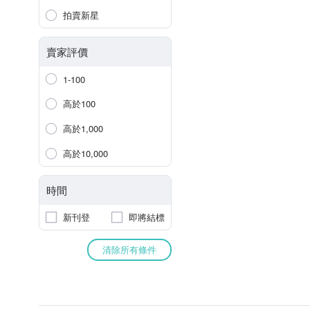
拍賣新星
賣家評價
1-100
高於100
高於1,000
高於10,000
時間
新刊登
即將結標
清除所有條件