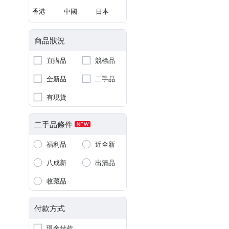
香港
中國
日本
商品狀況
直購品
競標品
全新品
二手品
有現貨
二手品條件
NEW
福利品
近全新
八成新
出清品
收藏品
付款方式
現金付款