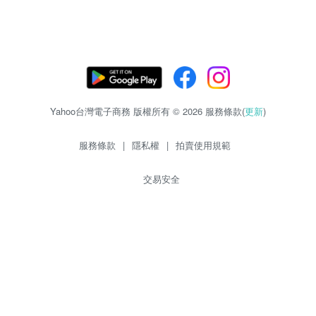
Yahoo台灣電子商務 版權所有 © 2026 服務條款(
更新
)
服務條款
|
隱私權
|
拍賣使用規範
交易安全