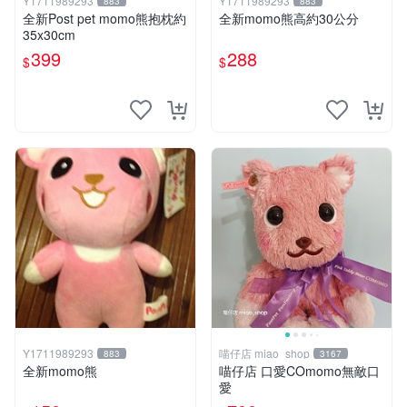
Y1711989293
Y1711989293
883
883
全新Post pet momo熊抱枕約
全新momo熊高約30公分
35x30cm
399
288
$
$
Y1711989293
喵仔店 miao_shop
883
3167
全新momo熊
喵仔店 口愛COmomo無敵口
愛