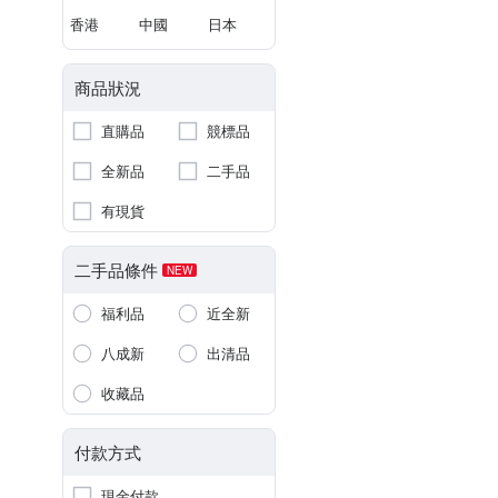
香港
中國
日本
商品狀況
直購品
競標品
全新品
二手品
有現貨
二手品條件
NEW
福利品
近全新
八成新
出清品
收藏品
付款方式
現金付款