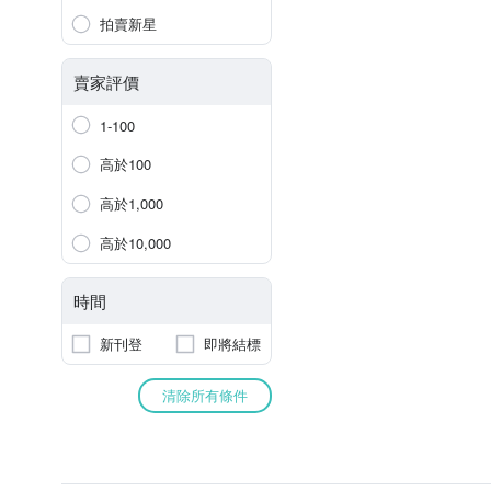
拍賣新星
賣家評價
1-100
高於100
高於1,000
高於10,000
時間
新刊登
即將結標
清除所有條件