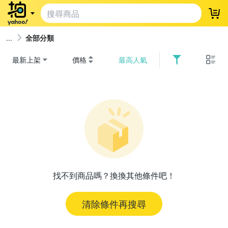
登
全部分類
最新上架
價格
最高人氣
找不到商品嗎？換換其他條件吧！
清除條件再搜尋