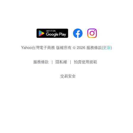
Yahoo台灣電子商務 版權所有 © 2026 服務條款(
更新
)
服務條款
|
隱私權
|
拍賣使用規範
交易安全