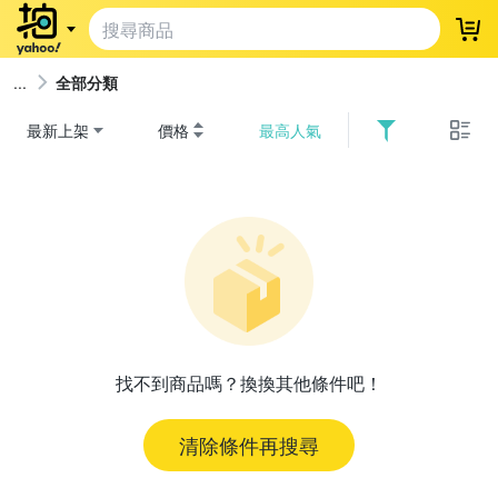
登
全部分類
最新上架
價格
最高人氣
找不到商品嗎？換換其他條件吧！
清除條件再搜尋