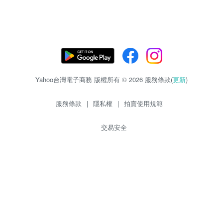
Yahoo台灣電子商務 版權所有 © 2026 服務條款(
更新
)
服務條款
|
隱私權
|
拍賣使用規範
交易安全