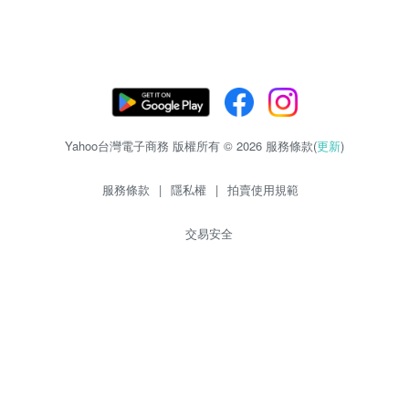
Yahoo台灣電子商務 版權所有 © 2026 服務條款(
更新
)
服務條款
|
隱私權
|
拍賣使用規範
交易安全