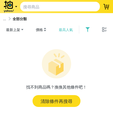
登
全部分類
最新上架
價格
最高人氣
找不到商品嗎？換換其他條件吧！
清除條件再搜尋