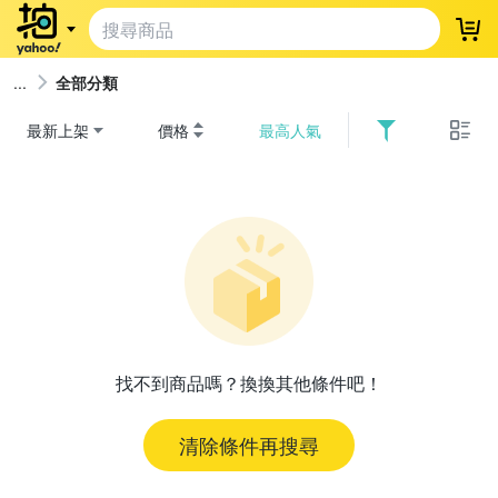
登
全部分類
最新上架
價格
最高人氣
找不到商品嗎？換換其他條件吧！
清除條件再搜尋