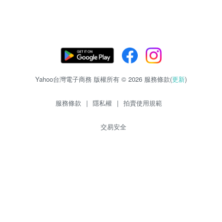
Yahoo台灣電子商務 版權所有 © 2026 服務條款(
更新
)
服務條款
|
隱私權
|
拍賣使用規範
交易安全