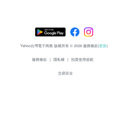
Yahoo台灣電子商務 版權所有 © 2026 服務條款(
更新
)
服務條款
|
隱私權
|
拍賣使用規範
交易安全