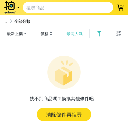
登
全部分類
最新上架
價格
最高人氣
找不到商品嗎？換換其他條件吧！
清除條件再搜尋