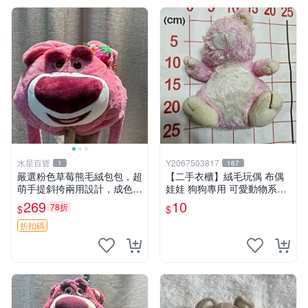
水星百貨
Y2067503817
1
167
嚴選粉色草莓熊毛絨包包，超
【二手衣櫃】絨毛玩偶 布偶
萌手提斜挎兩用設計，成色上
娃娃 狗狗專用 可愛動物系列
佳容量大 粉紅草莓 毛絨包 超
耐咬耐磨玩具 玩偶 粉紅熊寵
269
10
78折
$
$
大容量
物玩具 1120929
折扣碼