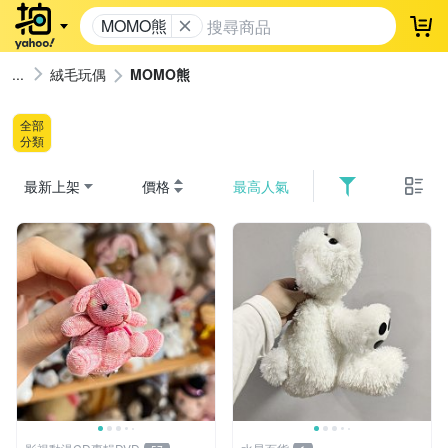
MOMO熊
登
絨毛玩偶
MOMO熊
全部
分類
最新上架
價格
最高人氣