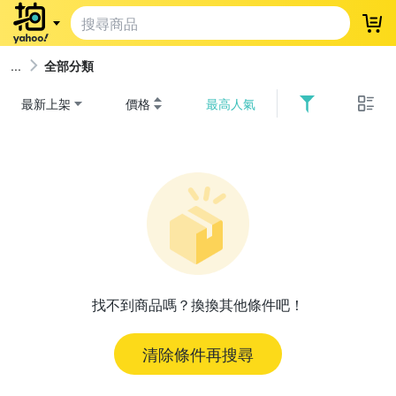
登
全部分類
最新上架
價格
最高人氣
找不到商品嗎？換換其他條件吧！
清除條件再搜尋