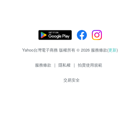
Yahoo台灣電子商務 版權所有 © 2026 服務條款(
更新
)
服務條款
|
隱私權
|
拍賣使用規範
交易安全